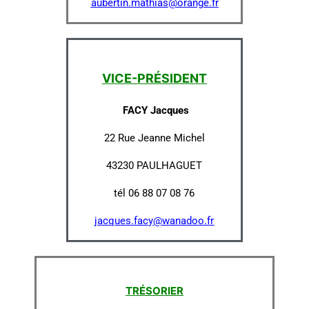
aubertin.mathias@orange.fr
VICE-PRÉSIDENT
FACY Jacques
22 Rue Jeanne Michel
43230 PAULHAGUET
tél 06 88 07 08 76
jacques.facy@wanadoo.fr
TRÉSORIER