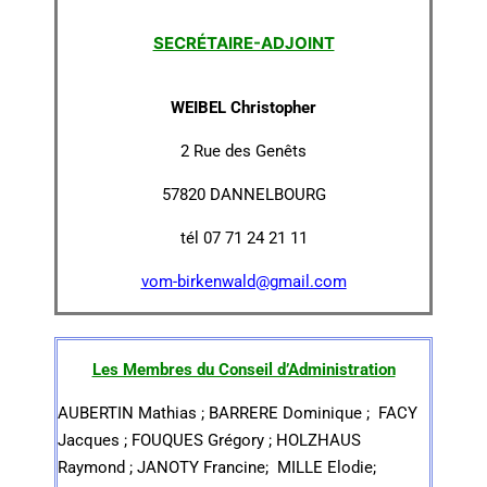
SECRÉTAIRE-ADJOINT
WEIBEL Christopher
2 Rue des Genêts
57820 DANNELBOURG
tél 07 71 24 21 11
vom-birkenwald@gmail.com
Les Membres du Conseil d’Administration
AUBERTIN Mathias ; BARRERE Dominique ; FACY
Jacques ; FOUQUES Grégory ; HOLZHAUS
Raymond ; JANOTY Francine; MILLE Elodie;