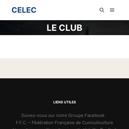
CELEC
LE CLUB
LIENS UTILES
Suivez-nous sur notre Groupe Facebook
F.F.C. – Fédération Française de Cuniculiculture