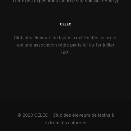
Lieux des expositions (source site Volaille-Poultry)
CELEC
Club des éleveurs de lapins à extrémités colorées
est une association régie par la loi du 1er juillet
1901.
© 2020 CELEC - Club des éleveurs de lapins à
extrémités colorées